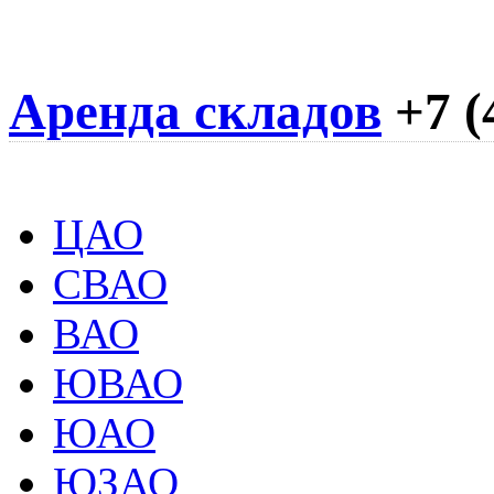
Аренда складов
+7 (
ЦАО
СВАО
ВАО
ЮВАО
ЮАО
ЮЗАО