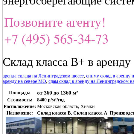
энергосберегающие систе
Позвоните агенту!
+7 (495) 565-34-73
Склад класса В+ в аренду
аренда склада на Ленинградском шоссе
,
сниму склад в аренду 
аренду на севере МО
,
сдам склад в аренду на Ленинградском 
от 360 до 1360 м²
Площадь:
Стоимость:
8400 р/м²/год
Расположение:
Московская область, Химки
Назначение:
Склад класса B
,
Склад класса A
,
Производс