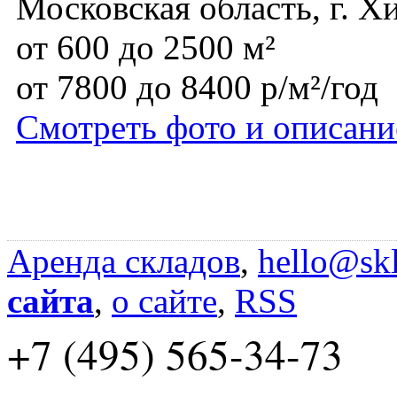
Московская область, г. Х
от 600 до 2500 м²
от 7800 до 8400 р/м²/год
Смотреть фото и описани
Аренда складов
,
hello@skl
сайта
,
о сайте
,
RSS
+7 (495) 565-34-73