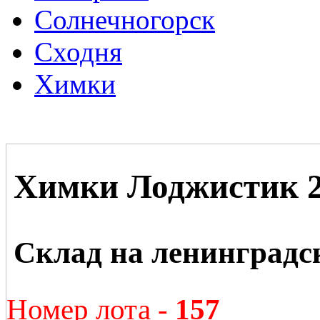
Солнечногорск
Сходня
Химки
Химки Лоджистик 
Склад на ленинградс
Номер лота -
157