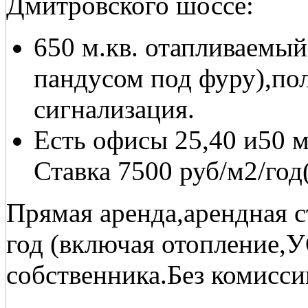
Дмитровского шоссе:
650 м.кв. отапливаемый,
пандусом под фуру),по
сигнализация.
Есть офисы 25,40 и50 
Ставка 7500 руб/м2/го
Прямая аренда,арендная ст
год (включая отопление,
собственника.Без комисси