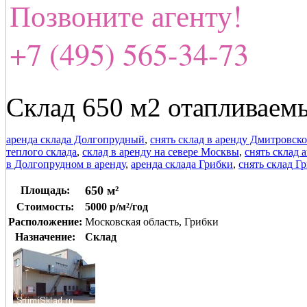
Позвоните агенту!
+7 (495) 565-34-73
Склад 650 м2 отапливаем
аренда склада Долгопрудный
,
снять склад в аренду Дмитровск
теплого склада
,
склад в аренду на севере Москвы
,
снять склад 
в Долгопрудном в аренду
,
аренда склада Грибки
,
снять склад Г
650 м²
Площадь:
Стоимость:
5000 р/м²/год
Расположение:
Московская область, Грибки
Назначение:
Склад