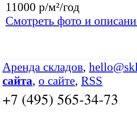
11000 р/м²/год
Смотреть фото и описани
Аренда складов
,
hello@skl
сайта
,
о сайте
,
RSS
+7 (495) 565-34-73