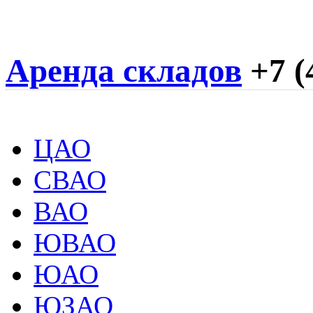
Аренда складов
+7 (
ЦАО
СВАО
ВАО
ЮВАО
ЮАО
ЮЗАО