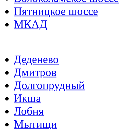
Пятницкое шоссе
МКАД
Деденево
Дмитров
Долгопрудный
Икша
Лобня
Мытищи