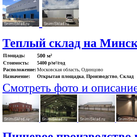
Теплый склад на Минск
500 м²
Площадь:
Стоимость:
5400 р/м²/год
Расположение:
Московская область, Одинцово
Назначение:
Открытая площадка
,
Производство
,
Склад
Смотреть фото и описани
Пищевое производство