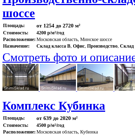
шоссе
от 1254 до 2720 м²
Площадь:
Стоимость:
4200 р/м²/год
Расположение:
Московская область, Минское шоссе
Назначение:
Склад класса B
,
Офис
,
Производство
,
Склад
Смотреть фото и описани
Комплекс Кубинка
от 639 до 2020 м²
Площадь:
Стоимость:
4500 р/м²/год
Расположение:
Московская область, Кубинка