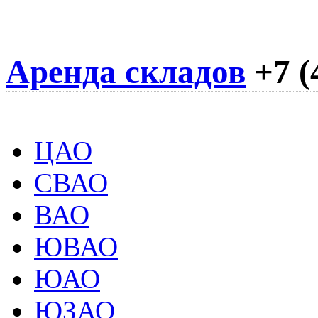
Аренда складов
+7 (
ЦАО
СВАО
ВАО
ЮВАО
ЮАО
ЮЗАО