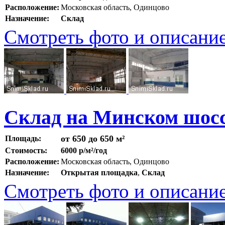
Расположение:
Московская область, Одинцово
Назначение:
Склад
Смотреть фото и описани
Склад на Минском шосс
от 650 до 650 м²
Площадь:
Стоимость:
6000 р/м²/год
Расположение:
Московская область, Одинцово
Назначение:
Открытая площадка
,
Склад
Смотреть фото и описани