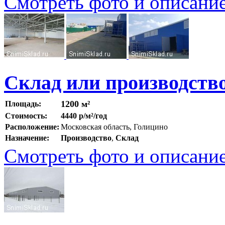
Смотреть фото и описани
Склад или производство
1200 м²
Площадь:
Стоимость:
4440 р/м²/год
Расположение:
Московская область, Голицино
Назначение:
Производство
,
Склад
Смотреть фото и описани