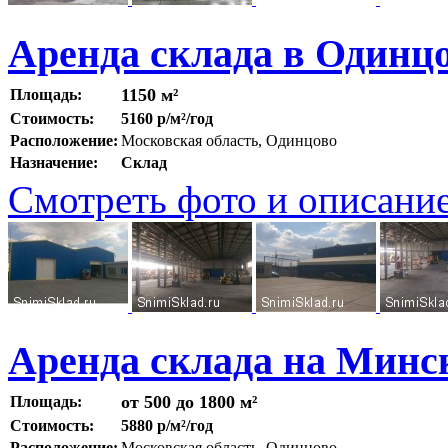
Аренда склада в Одинц
1150 м²
Площадь:
Стоимость:
5160 р/м²/год
Расположение:
Московская область, Одинцово
Назначение:
Склад
Смотреть фото и описани
Аренда склада на Минск
от 500 до 1800 м²
Площадь:
Стоимость:
5880 р/м²/год
Расположение:
Московская область, Одинцово