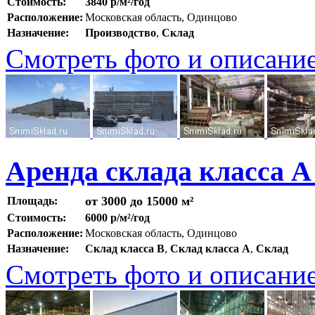
Стоимость:
3840 р/м²/год
Расположение:
Московская область, Одинцово
Назначение:
Производство
,
Склад
Смотреть фото и описани
Аренда склада класса А
от 3000 до 15000 м²
Площадь:
Стоимость:
6000 р/м²/год
Расположение:
Московская область, Одинцово
Назначение:
Склад класса B
,
Склад класса A
,
Склад
Смотреть фото и описани