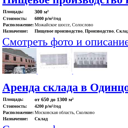
300 м²
Площадь:
Стоимость:
6000 р/м²/год
Расположение:
Можайское шоссе, Солослово
Назначение:
Пищевое производство
,
Производство
,
Скла
Смотреть фото и описани
Аренда склада в Одинц
от 650 до 1300 м²
Площадь:
Стоимость:
4200 р/м²/год
Расположение:
Московская область, Сколково
Назначение:
Склад