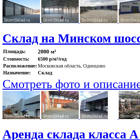
Склад на Минском шосс
2000 м²
Площадь:
Стоимость:
6500 р/м²/год
Расположение:
Московская область, Одинцово
Назначение:
Склад
Смотреть фото и описани
Аренда склада класса 