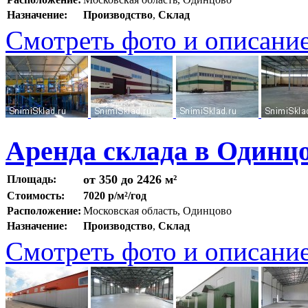
Назначение:
Производство
,
Склад
Смотреть фото и описани
Аренда склада в Одинц
от 350 до 2426 м²
Площадь:
Стоимость:
7020 р/м²/год
Расположение:
Московская область, Одинцово
Назначение:
Производство
,
Склад
Смотреть фото и описани