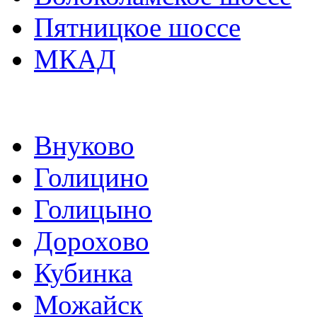
Пятницкое шоссе
МКАД
Внуково
Голицино
Голицыно
Дорохово
Кубинка
Можайск