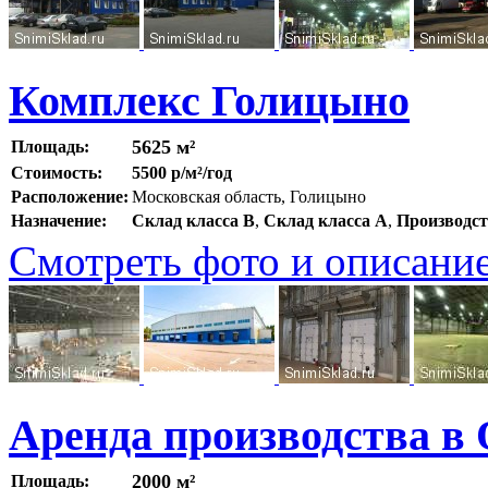
Комплекс Голицыно
5625 м²
Площадь:
Стоимость:
5500 р/м²/год
Расположение:
Московская область, Голицыно
Назначение:
Склад класса B
,
Склад класса A
,
Производс
Смотреть фото и описани
Аренда производства в
2000 м²
Площадь: