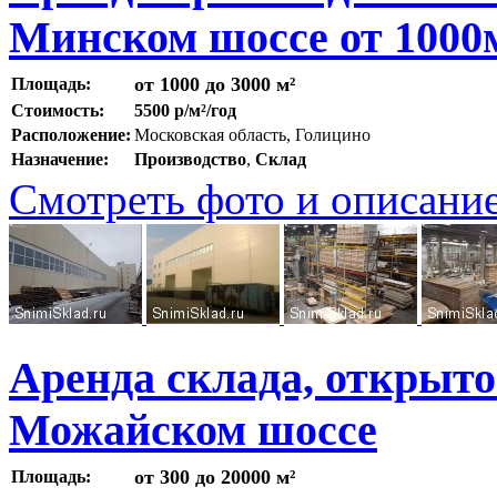
Минском шоссе от 1000
от 1000 до 3000 м²
Площадь:
Стоимость:
5500 р/м²/год
Расположение:
Московская область, Голицино
Назначение:
Производство
,
Склад
Смотреть фото и описани
Аренда склада, открыт
Можайском шоссе
от 300 до 20000 м²
Площадь: