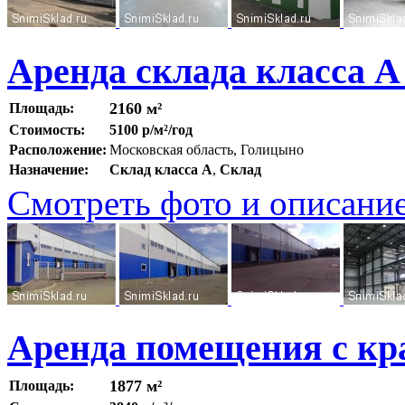
Аренда склада класса 
2160 м²
Площадь:
Стоимость:
5100 р/м²/год
Расположение:
Московская область, Голицыно
Назначение:
Склад класса A
,
Склад
Смотреть фото и описани
Аренда помещения с кр
1877 м²
Площадь: