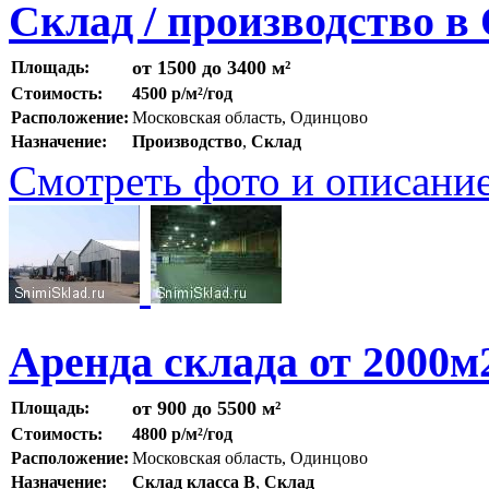
Склад / производство в
от 1500 до 3400 м²
Площадь:
Стоимость:
4500 р/м²/год
Расположение:
Московская область, Одинцово
Назначение:
Производство
,
Склад
Смотреть фото и описани
Аренда склада от 2000м
от 900 до 5500 м²
Площадь:
Стоимость:
4800 р/м²/год
Расположение:
Московская область, Одинцово
Назначение:
Склад класса B
,
Склад