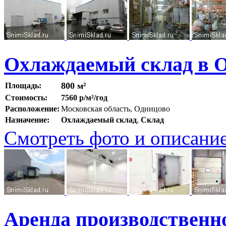
Охлаждаемый склад в 
800 м²
Площадь:
Стоимость:
7560 р/м²/год
Расположение:
Московская область, Одинцово
Назначение:
Охлаждаемый склад
,
Склад
Смотреть фото и описани
Аренда производственн