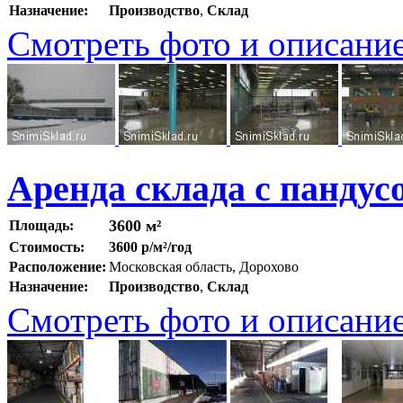
Назначение:
Производство
,
Склад
Смотреть фото и описани
Аренда склада с панду
3600 м²
Площадь:
Стоимость:
3600 р/м²/год
Расположение:
Московская область, Дорохово
Назначение:
Производство
,
Склад
Смотреть фото и описани