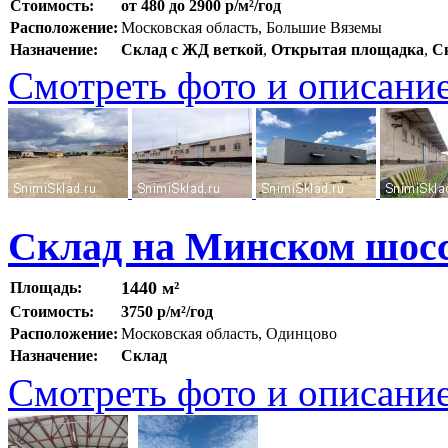
Стоимость:
от 480 до 2900 р/м²/год
Расположение:
Московская область, Большие Вяземы
Назначение:
Склад с ЖД веткой
,
Открытая площадка
,
С
Смотреть фото и описани
Склад на Минском шосс
1440 м²
Площадь:
Стоимость:
3750 р/м²/год
Расположение:
Московская область, Одинцово
Назначение:
Склад
Смотреть фото и описани