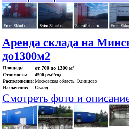
Аренда склада на Минс
до1300м2
от 700 до 1300 м²
Площадь:
Стоимость:
4500 р/м²/год
Расположение:
Московская область, Одинцово
Назначение:
Склад
Смотреть фото и описани