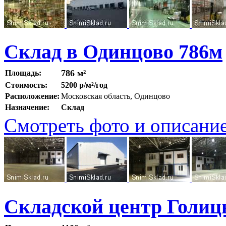
Склад в Одинцово 786м
786 м²
Площадь:
Стоимость:
5200 р/м²/год
Расположение:
Московская область, Одинцово
Назначение:
Склад
Смотреть фото и описани
Складской центр Голи