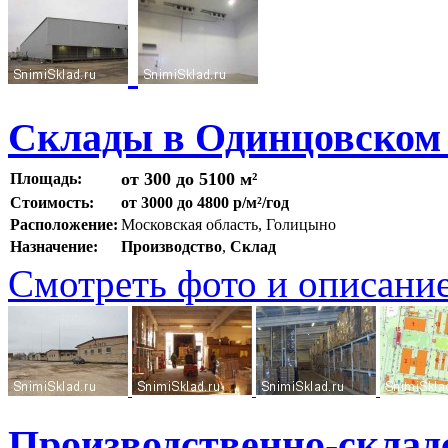
Склады в Одинцовском
от 300 до 5100 м²
Площадь:
Стоимость:
от 3000 до 4800 р/м²/год
Расположение:
Московская область, Голицыно
Назначение:
Производство
,
Склад
Смотреть фото и описани
Производственно-склад