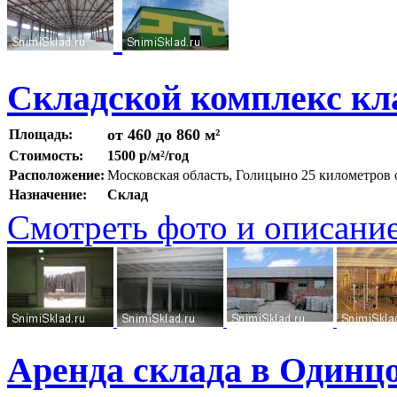
Складской комплекс кл
от 460 до 860 м²
Площадь:
Стоимость:
1500 р/м²/год
Расположение:
Московская область, Голицыно 25 километро
Назначение:
Склад
Смотреть фото и описани
Аренда склада в Одинцо