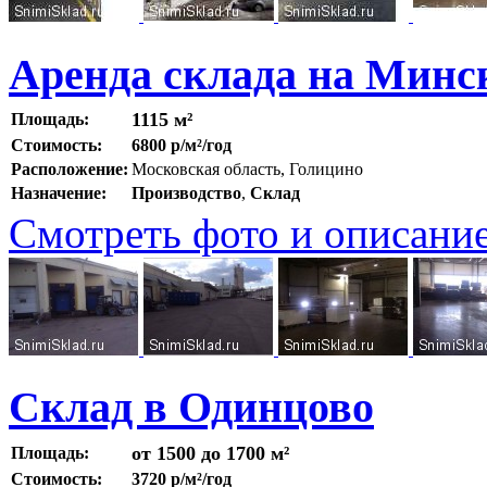
Аренда склада на Минс
1115 м²
Площадь:
Стоимость:
6800 р/м²/год
Расположение:
Московская область, Голицино
Назначение:
Производство
,
Склад
Смотреть фото и описани
Склад в Одинцово
от 1500 до 1700 м²
Площадь:
Стоимость:
3720 р/м²/год