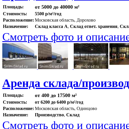
от 5000 до 40000 м²
Площадь:
Стоимость:
5500 р/м²/год
Расположение:
Московская область, Дорохово
Назначение:
Склад класса A
,
Склад ответ. хранения
,
Скл
Смотреть фото и описани
Аренда склада/произво
от 400 до 17500 м²
Площадь:
Стоимость:
от 6200 до 6400 р/м²/год
Расположение:
Московская область, Одинцово
Назначение:
Производство
,
Склад
Смотреть фото и описани