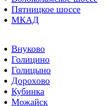
Пятницкое шоссе
МКАД
Внуково
Голицино
Голицыно
Дорохово
Кубинка
Можайск