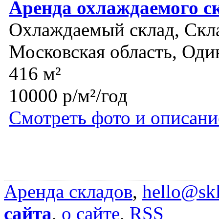
Аренда охлаждаемого с
Охлаждаемый склад, Скл
Московская область, Оди
416 м²
10000 р/м²/год
Смотреть фото и описани
Аренда складов
,
hello@skl
сайта
,
о сайте
,
RSS