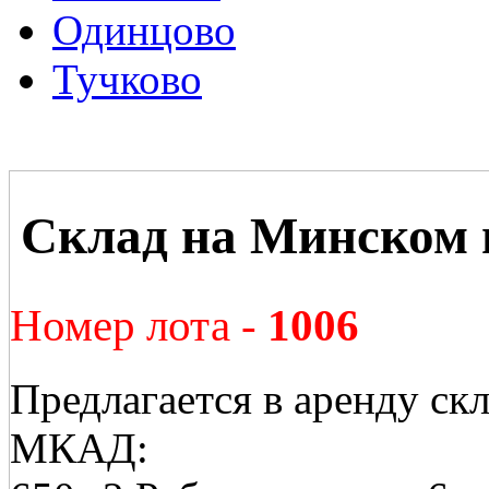
Одинцово
Тучково
Склад на Минском 
Номер лота -
1006
Предлагается в аренду ск
МКАД: