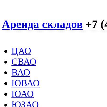
Аренда складов
+7 (
ЦАО
СВАО
ВАО
ЮВАО
ЮАО
ЮЗАО