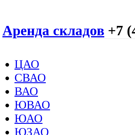
Аренда складов
+7 (
ЦАО
СВАО
ВАО
ЮВАО
ЮАО
ЮЗАО