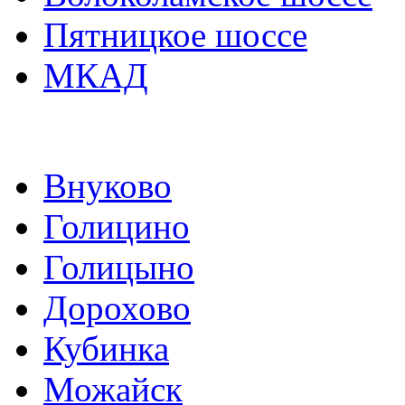
Пятницкое шоссе
МКАД
Внуково
Голицино
Голицыно
Дорохово
Кубинка
Можайск