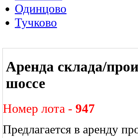
Одинцово
Тучково
Аренда склада/про
шоссе
Номер лота -
947
Предлагается в аренду пр