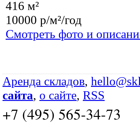
416 м²
10000 р/м²/год
Смотреть фото и описани
Аренда складов
,
hello@skl
сайта
,
о сайте
,
RSS
+7 (495) 565-34-73