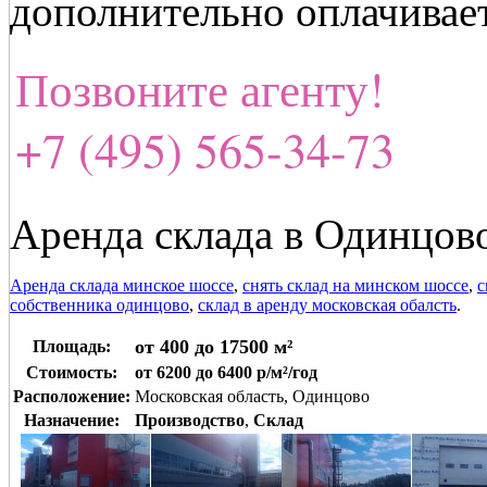
дополнительно оплачивает
Позвоните агенту!
+7 (495) 565-34-73
Аренда склада в Одинцово
Аренда склада минское шоссе
,
снять склад на минском шоссе
,
с
собственника одинцово
,
склад в аренду московская обалсть
.
от 400 до 17500 м²
Площадь:
Стоимость:
от 6200 до 6400 р/м²/год
Расположение:
Московская область, Одинцово
Назначение:
Производство
,
Склад