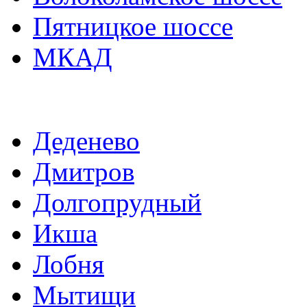
Пятницкое шоссе
МКАД
Деденево
Дмитров
Долгопрудный
Икша
Лобня
Мытищи