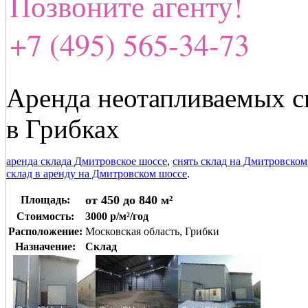
Позвоните агенту!
+7 (495) 565-34-73
Аренда неотапливаемых с
в Грибках
аренда склада Дмитровское шоссе
,
снять склад на Дмитровском
склад в аренду на Дмитровском шоссе
.
от 450 до 840 м²
Площадь:
Стоимость:
3000 р/м²/год
Расположение:
Московская область, Грибки
Назначение:
Склад