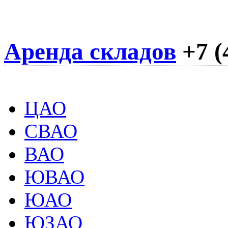
Аренда складов
+7 (
ЦАО
СВАО
ВАО
ЮВАО
ЮАО
ЮЗАО