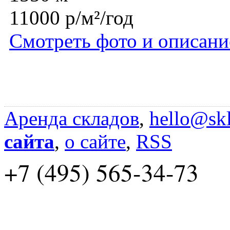
11000 р/м²/год
Смотреть фото и описани
Аренда складов
,
hello@skl
сайта
,
о сайте
,
RSS
+7 (495) 565-34-73