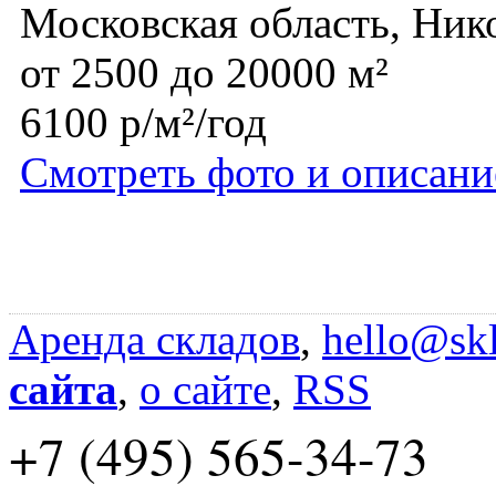
Московская область, Ник
от 2500 до 20000 м²
6100 р/м²/год
Смотреть фото и описани
Аренда складов
,
hello@skl
сайта
,
о сайте
,
RSS
+7 (495) 565-34-73