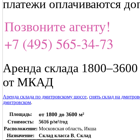
платежи оплачиваются до
Позвоните агенту!
+7 (495) 565-34-73
Аренда склада 1800–3600
от МКАД
Аренда склада по дмитровскому шоссе
,
снять склад на дмитро
дмитровском
.
от 1800 до 3600 м²
Площадь:
Стоимость:
5616 р/м²/год
Расположение:
Московская область, Икша
Назначение:
Склад класса B
,
Склад