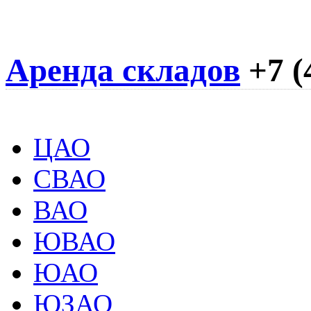
Аренда складов
+7 (
ЦАО
СВАО
ВАО
ЮВАО
ЮАО
ЮЗАО