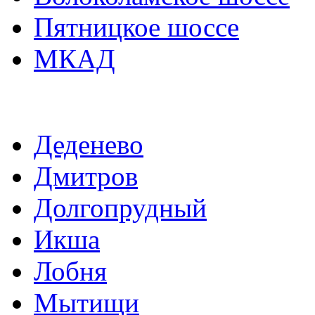
Пятницкое шоссе
МКАД
Деденево
Дмитров
Долгопрудный
Икша
Лобня
Мытищи