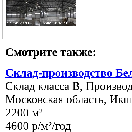
Смотрите также:
Склад-производство Бе
Склад класса B, Производ
Московская область, Икш
2200 м²
4600 р/м²/год