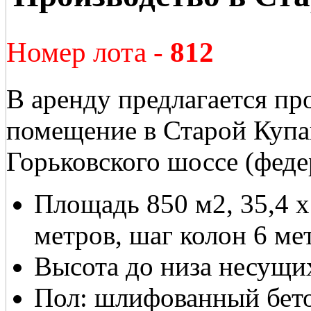
Номер лота -
812
В аренду предлагается пр
помещение в Старой Купав
Горьковского шоссе (феде
Площадь 850 м2, 35,4 x
метров, шаг колон 6 ме
Высота до низа несущи
Пол: шлифованный бет