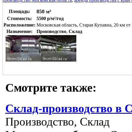
производство Московская область
,
аренда производства с кран
850 м²
Площадь:
Стоимость:
5500 р/м²/год
Расположение:
Московская область, Старая Купавна, 20 км 
Назначение:
Производство
,
Склад
Смотрите также:
Склад-производство в 
Производство, Склад