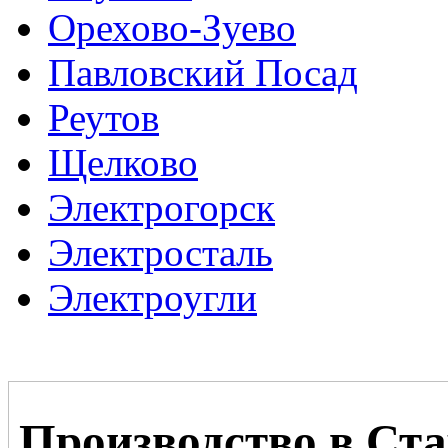
Орехово-Зуево
Павловский Посад
Реутов
Щелково
Электрогорск
Электросталь
Электроугли
Производство в Ст