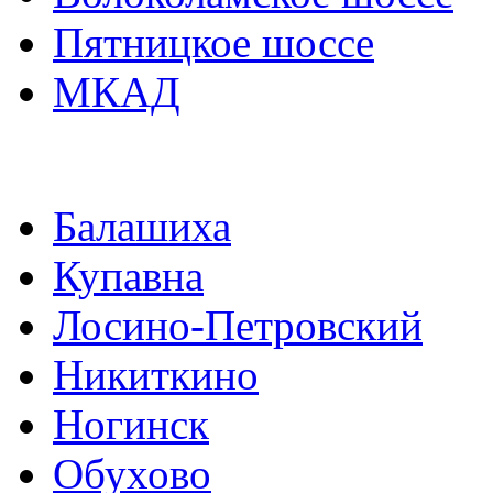
Пятницкое шоссе
МКАД
Балашиха
Купавна
Лосино-Петровский
Никиткино
Ногинск
Обухово