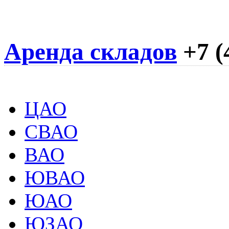
Аренда складов
+7 (
ЦАО
СВАО
ВАО
ЮВАО
ЮАО
ЮЗАО