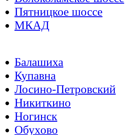
Пятницкое шоссе
МКАД
Балашиха
Купавна
Лосино-Петровский
Никиткино
Ногинск
Обухово