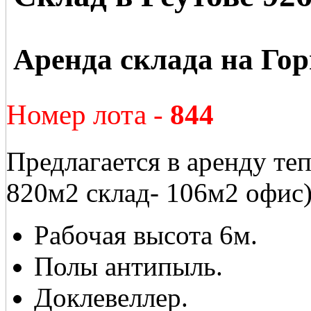
Аренда склада на Го
Номер лота -
844
Предлагается в аренду те
820м2 склад- 106м2 офис) 
Рабочая высота 6м.
Полы антипыль.
Доклевеллер.