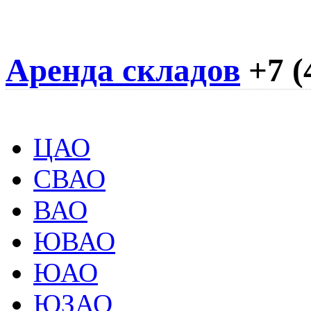
Аренда складов
+7 (
ЦАО
СВАО
ВАО
ЮВАО
ЮАО
ЮЗАО