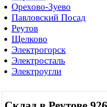
Орехово-Зуево
Павловский Посад
Реутов
Щелково
Электрогорск
Электросталь
Электроугли
Склад в Реутове 92