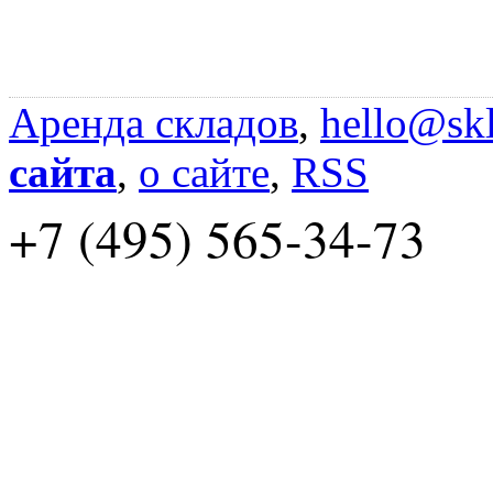
Аренда складов
,
hello@skl
сайта
,
о сайте
,
RSS
+7 (495) 565-34-73