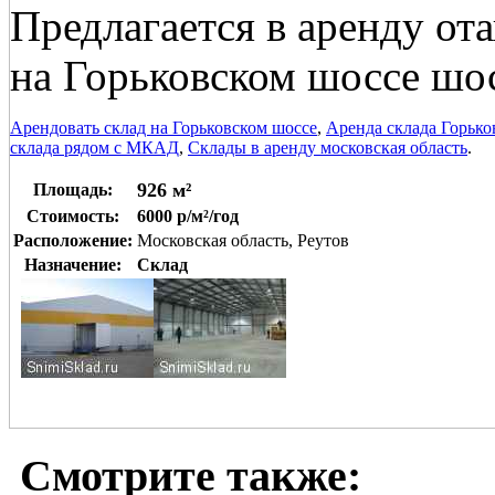
Предлагается в аренду от
на Горьковском шоссе шо
Арендовать склад на Горьковском шоссе
,
Аренда склада Горько
склада рядом с МКАД
,
Склады в аренду московская область
.
926 м²
Площадь:
Стоимость:
6000 р/м²/год
Расположение:
Московская область, Реутов
Назначение:
Склад
Смотрите также: