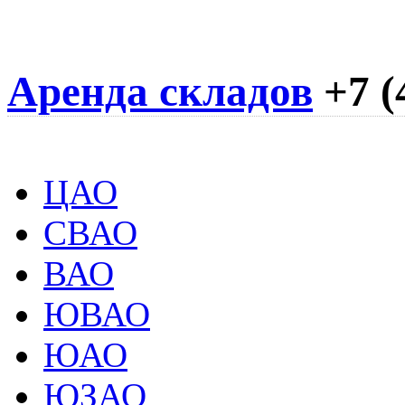
Аренда складов
+7 (
ЦАО
СВАО
ВАО
ЮВАО
ЮАО
ЮЗАО