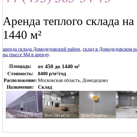
Аренда теплого склада на
1440 м²
аренда склада Домодедовский район
,
склад в Домодедовском р
на трассе М4 в аренду
.
от 450 до 1440 м²
Площадь:
Стоимость:
8400 р/м²/год
Расположение:
Московская область, Домодедово
Назначение:
Склад