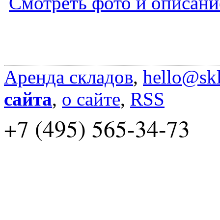
Смотреть фото и описани
Аренда складов
,
hello@skl
сайта
,
о сайте
,
RSS
+7 (495) 565-34-73