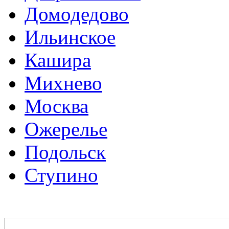
Домодедово
Ильинское
Кашира
Михнево
Москва
Ожерелье
Подольск
Ступино