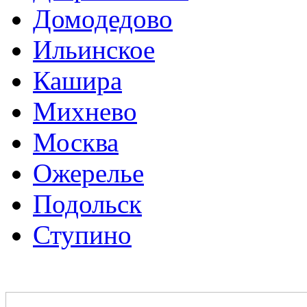
Домодедово
Ильинское
Кашира
Михнево
Москва
Ожерелье
Подольск
Ступино