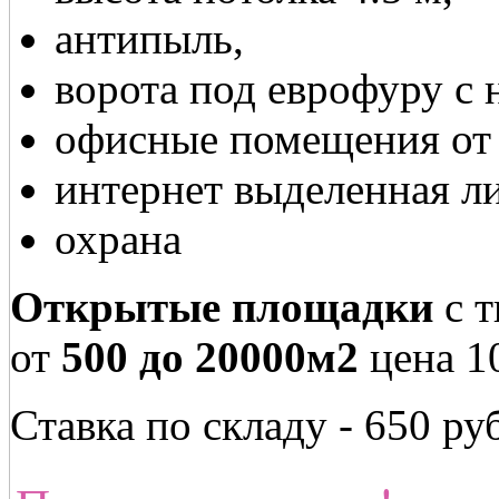
антипыль,
ворота под еврофуру с 
офисные помещения от 1
интернет выделенная л
охрана
Открытые площадки
с 
от
500 до 20000м2
цена 1
Ставка по складу - 650 р