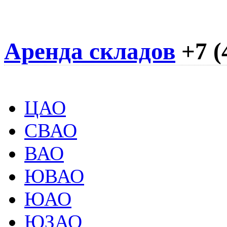
Аренда складов
+7 (
ЦАО
СВАО
ВАО
ЮВАО
ЮАО
ЮЗАО