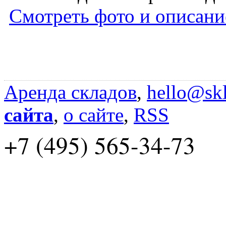
Смотреть фото и описани
Аренда складов
,
hello@skl
сайта
,
о сайте
,
RSS
+7 (495) 565-34-73