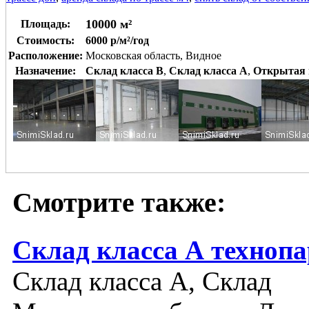
10000 м²
Площадь:
Стоимость:
6000 р/м²/год
Расположение:
Московская область, Видное
Назначение:
Склад класса B
,
Склад класса A
,
Открытая 
Смотрите также:
Склад класса А техноп
Склад класса A, Склад