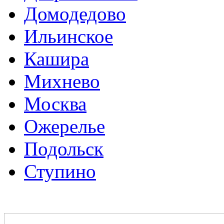
Домодедово
Ильинское
Кашира
Михнево
Москва
Ожерелье
Подольск
Ступино