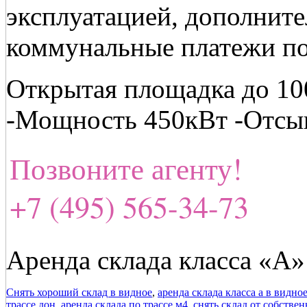
эксплуатацией, дополнит
коммунальные платежи по
Открытая площадка до 100
-Мощность 450кВт -Отсы
Позвоните агенту!
+7 (495) 565-34-73
Аренда склада класса «А» 
Снять хороший склад в видное
,
аренда склада класса а в видно
трассе дон
,
аренда склада по трассе м4
,
снять склад от собстве