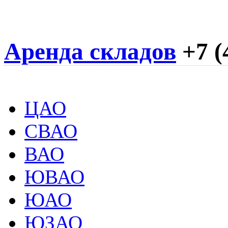
Аренда складов
+7 (
ЦАО
СВАО
ВАО
ЮВАО
ЮАО
ЮЗАО