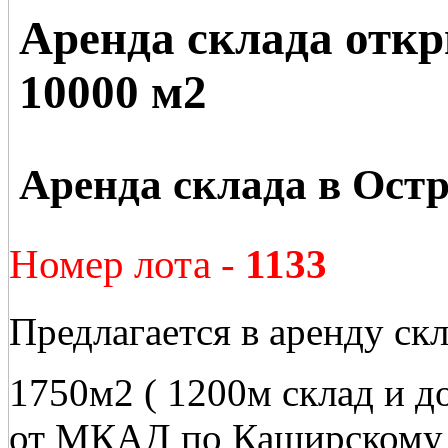
Аренда склада отк
10000 м2
Аренда склада в Ост
Номер лота -
1133
Предлагается в аренду ск
1750м2 ( 1200м склад и д
от МКАД по Каширскому