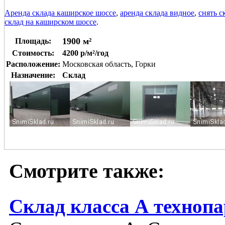
Аренда склада каширское шоссе
,
аренда склада видное
,
снять с
склад на каширском шоссе
.
1900 м²
Площадь:
Стоимость:
4200 р/м²/год
Расположение:
Московская область, Горки
Назначение:
Склад
Смотрите также:
Склад класса А техноп