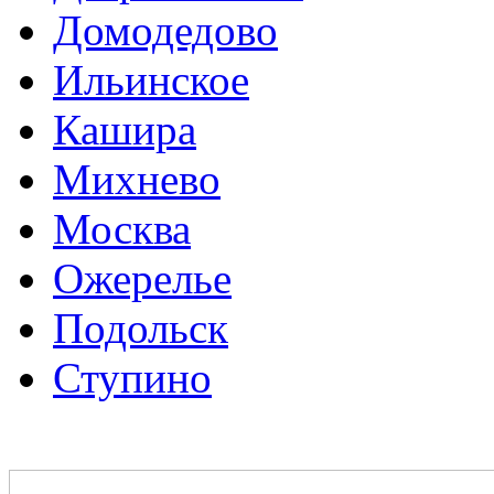
Домодедово
Ильинское
Кашира
Михнево
Москва
Ожерелье
Подольск
Ступино