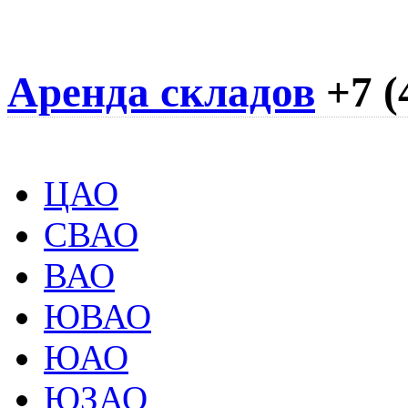
Аренда складов
+7 (
ЦАО
СВАО
ВАО
ЮВАО
ЮАО
ЮЗАО