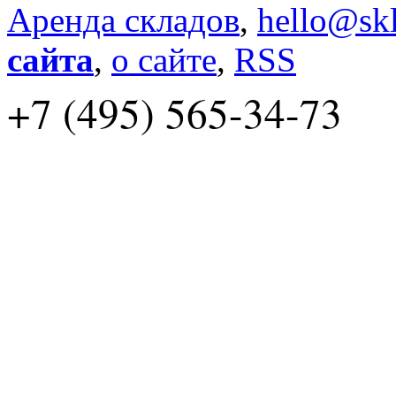
Аренда складов
,
hello@skl
сайта
,
о сайте
,
RSS
+7 (495) 565-34-73