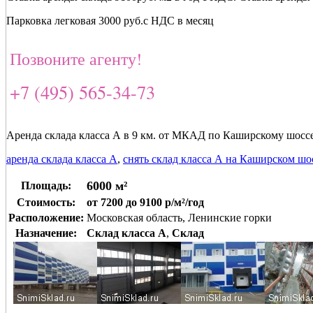
Парковка легковая 3000 руб.с НДС в месяц
Позвоните агенту!
+7 (495) 565-34-73
Аренда склада класса А в 9 км. от МКАД по Каширскому шоссе
аренда склада класса А
,
снять склад класса А на Каширском шо
6000 м²
Площадь:
Стоимость:
от 7200 до 9100 р/м²/год
Расположение:
Московская область, Ленинские горки
Назначение:
Склад класса A
,
Склад