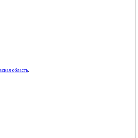
вская область
.