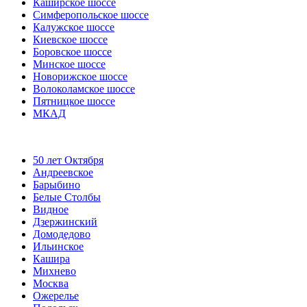
Каширское шоссе
Симферопольское шоссе
Калужское шоссе
Киевское шоссе
Боровское шоссе
Минское шоссе
Новорижское шоссе
Волоколамское шоссе
Пятницкое шоссе
МКАД
50 лет Октября
Андреевское
Барыбино
Белые Столбы
Видное
Дзержинский
Домодедово
Ильинское
Кашира
Михнево
Москва
Ожерелье