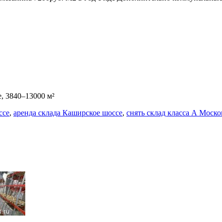
, 3840–13000 м²
ссе
,
аренда склада Каширское шоссе
,
снять склад класса А Моско