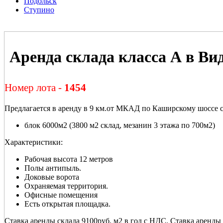
Подольск
Ступино
Аренда склада класса А в Ви
Номер лота -
1454
Предлагается в аренду в 9 км.от МКАД по Каширскому шоссе с
блок 6000м2 (3800 м2 склад, мезанин 3 этажа по 700м2)
Характеристики:
Рабочая высота 12 метров
Полы антипыль.
Доковые ворота
Охраняемая территория.
Офисные помещения
Есть открытая площадка.
Ставка аренды склада 9100руб. м2 в год с НДС. Ставка аренды