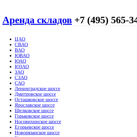
Аренда складов
+7 (495) 565-3
ЦАО
СВАО
ВАО
ЮВАО
ЮАО
ЮЗАО
ЗАО
СЗАО
САО
Ленинградское шоссе
Дмитровское шоссе
Осташковское шоссе
Ярославское шоссе
Щелковское шоссе
Горьковское шоссе
Носовихинское шоссе
Егорьевское шоссе
Новорязанское шоссе