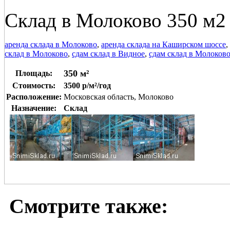
Склад в Молоково 350 м2
аренда склада в Молоково
,
аренда склада на Каширском шоссе
,
склад в Молоково
,
сдам склад в Видное
,
сдам склад в Молоков
350 м²
Площадь:
Стоимость:
3500 р/м²/год
Расположение:
Московская область, Молоково
Назначение:
Склад
Смотрите также: