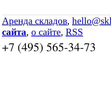
Аренда складов
,
hello@skl
сайта
,
о сайте
,
RSS
+7 (495) 565-34-73