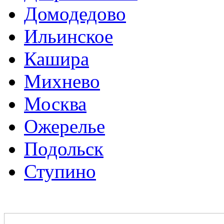
Домодедово
Ильинское
Кашира
Михнево
Москва
Ожерелье
Подольск
Ступино