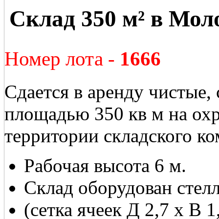
Склад 350 м² в Мол
Номер лота -
1666
Сдается в аренду чистые,
площадью 350 кв м на ох
территории складского ко
Рабочая высота 6 м.
Склад оборудован стелл
(сетка ячеек Д 2,7 x В 1,