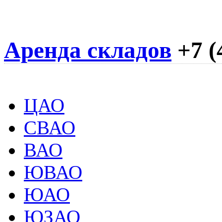
Аренда складов
+7 (
ЦАО
СВАО
ВАО
ЮВАО
ЮАО
ЮЗАО