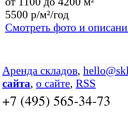
от 1100 до 4200 м²
5500 р/м²/год
Смотреть фото и описани
Аренда складов
,
hello@skl
сайта
,
о сайте
,
RSS
+7 (495) 565-34-73