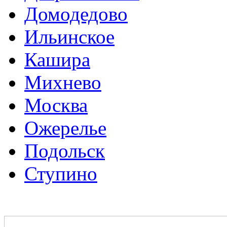
Домодедово
Ильинское
Кашира
Михнево
Москва
Ожерелье
Подольск
Ступино