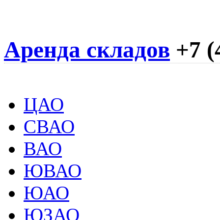
Аренда складов
+7 (
ЦАО
СВАО
ВАО
ЮВАО
ЮАО
ЮЗАО