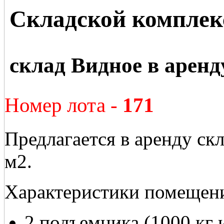
Складской комплек
склад Видное в аренд
Номер лота -
171
Предлагается в аренду ск
м2.
Характеристики помещен
2 подъемника (1000 кг 