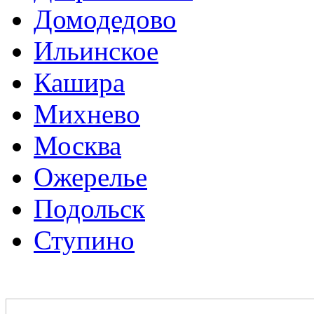
Домодедово
Ильинское
Кашира
Михнево
Москва
Ожерелье
Подольск
Ступино