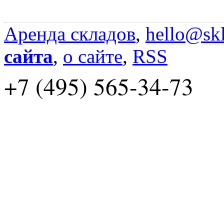
Аренда складов
,
hello@skl
сайта
,
о сайте
,
RSS
+7 (495) 565-34-73