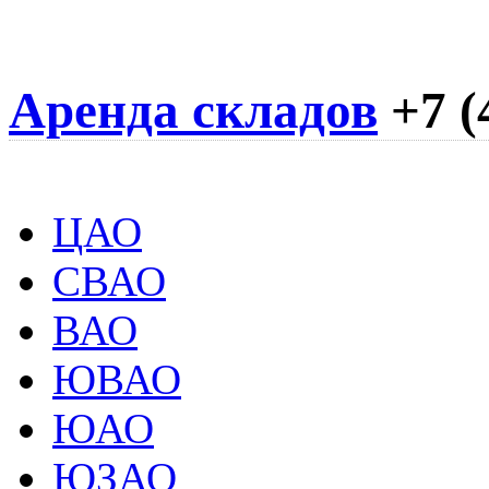
Аренда складов
+7 (
ЦАО
СВАО
ВАО
ЮВАО
ЮАО
ЮЗАО