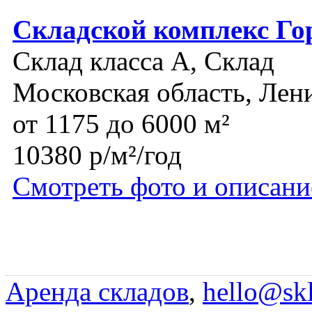
Складской комплекс Го
Склад класса A, Склад
Московская область, Лен
от 1175 до 6000 м²
10380 р/м²/год
Смотреть фото и описани
Аренда складов
,
hello@skl