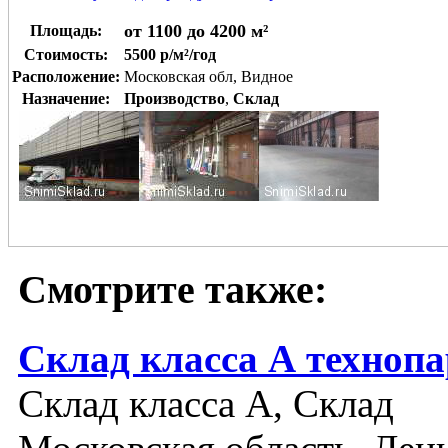
от 1100 до 4200 м²
Площадь:
Стоимость:
5500 р/м²/год
Расположение:
Московская обл, Видное
Назначение:
Производство
,
Склад
Смотрите также:
Склад класса А техноп
Склад класса A, Склад