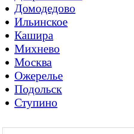
Домодедово
Ильинское
Кашира
Михнево
Москва
Ожерелье
Подольск
Ступино