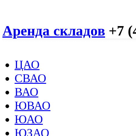
Аренда складов
+7 (
ЦАО
СВАО
ВАО
ЮВАО
ЮАО
ЮЗАО