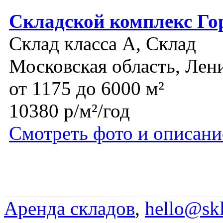
Складской комплекс Го
Склад класса A, Склад
Московская область, Лен
от 1175 до 6000 м²
10380 р/м²/год
Смотреть фото и описани
Аренда складов
,
hello@skl