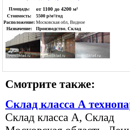
от 1100 до 4200 м²
Площадь:
Стоимость:
5500 р/м²/год
Расположение:
Московская обл, Видное
Назначение:
Производство
,
Склад
Смотрите также:
Склад класса А техноп
Склад класса A, Склад