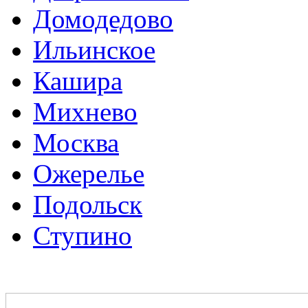
Домодедово
Ильинское
Кашира
Михнево
Москва
Ожерелье
Подольск
Ступино