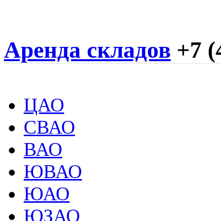
Аренда складов
+7 (
ЦАО
СВАО
ВАО
ЮВАО
ЮАО
ЮЗАО