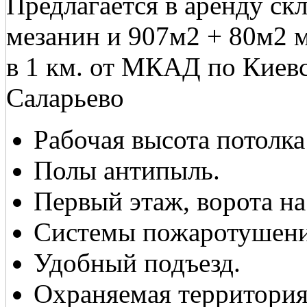
Предлагается в аренду ск
мезанин и 907м2 + 80м2 
в 1 км. от МКАД по Киевс
Саларьево
Рабочая высота потолка
Полы антипыль.
Первый этаж, ворота на
Системы пожаротушени
Удобный подъезд.
Охраняемая территори