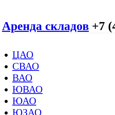
Аренда складов
+7 (
ЦАО
СВАО
ВАО
ЮВАО
ЮАО
ЮЗАО