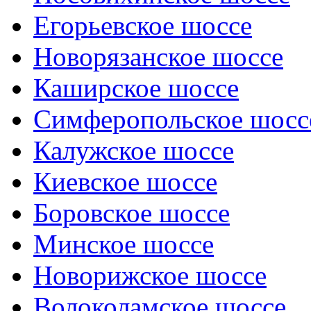
Егорьевское шоссе
Новорязанское шоссе
Каширское шоссе
Симферопольское шосс
Калужское шоссе
Киевское шоссе
Боровское шоссе
Минское шоссе
Новорижское шоссе
Волоколамское шоссе