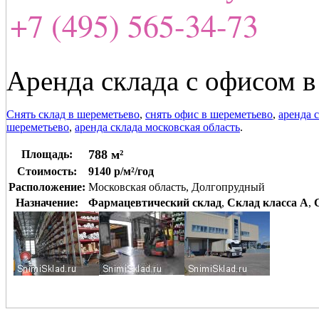
+7 (495) 565-34-73
Аренда склада с офисом 
Снять склад в шереметьево
,
снять офис в шереметьево
,
аренда 
шереметьево
,
аренда склада московская область
.
788 м²
Площадь:
Стоимость:
9140 р/м²/год
Расположение:
Московская область, Долгопрудный
Назначение:
Фармацевтический склад
,
Склад класса A
,