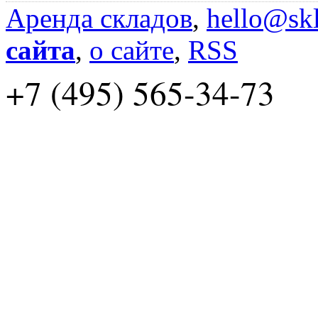
Аренда складов
,
hello@skl
сайта
,
о сайте
,
RSS
+7 (495) 565-34-73