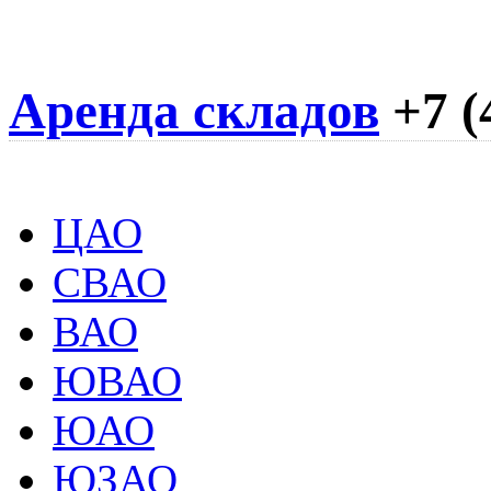
Аренда складов
+7 (
ЦАО
СВАО
ВАО
ЮВАО
ЮАО
ЮЗАО