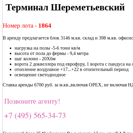
Терминал Шереметьевский
Номер лота -
1864
В аренду предлагается блок 3146 м.кв. склад и 398 м.кв. офи
нагрузка на полы -5-6 тонн кв/м
высота от пола до фермы - 9,4 метра
шаг колонн - 20Х6м
ворота 2 доквеллера под еврофуру, 1 ворота с пандуса на 
отопление воздушное +17...+22 в отопительный период
освещение светодиодное
Ставка аренды 6700 руб. за м.кв.,включая OPEX, не включая 
Позвоните агенту!
+7 (495) 565-34-73