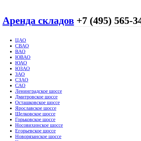
Аренда складов
+7 (495) 565-3
ЦАО
СВАО
ВАО
ЮВАО
ЮАО
ЮЗАО
ЗАО
СЗАО
САО
Ленинградское шоссе
Дмитровское шоссе
Осташковское шоссе
Ярославское шоссе
Щелковское шоссе
Горьковское шоссе
Носовихинское шоссе
Егорьевское шоссе
Новорязанское шоссе