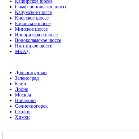
Каширское шоссе
Симферопольское шоссе
Калужское шоссе
Киевское шоссе
Боровское шоссе
Минское шоссе
Новорижское шоссе
Волоколамское шоссе
Пятницкое шоссе
МКАД
Долгопрудный
Зеленоград
Клин
Лобня
Москва
Поварово
Солнечногорск
Сходня
Химки