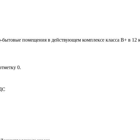
сно-бытовые помещения в действующем комплексе класса В+ в 12
отметку 0.
НДС