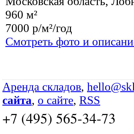
Московская область, Лоб
960 м²
7000 р/м²/год
Смотреть фото и описани
Аренда складов
,
hello@skl
сайта
,
о сайте
,
RSS
+7 (495) 565-34-73