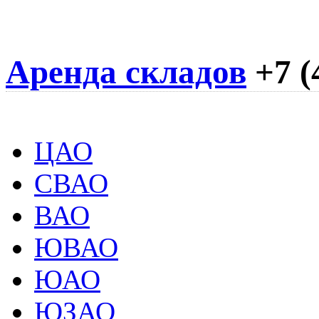
Аренда складов
+7 (
ЦАО
СВАО
ВАО
ЮВАО
ЮАО
ЮЗАО