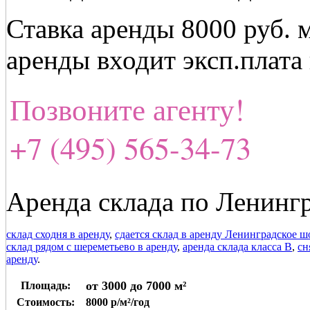
Ставка аренды 8000 руб. 
аренды входит эксп.плата
Позвоните агенту!
+7 (495) 565-34-73
Аренда склада по Ленинг
склад сходня в аренду
,
сдается склад в аренду Ленинградское ш
склад рядом с шереметьево в аренду
,
аренда склада класса В
,
сн
аренду
.
от 3000 до 7000 м²
Площадь:
Стоимость:
8000 р/м²/год