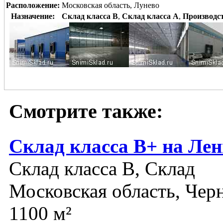
Расположение:
Московская область, Лунево
Назначение:
Склад класса B
,
Склад класса A
,
Производс
Смотрите также:
Склад класса В+ на Ле
Склад класса B, Склад
Московская область, Чер
1100 м²