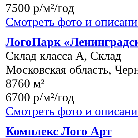
7500 р/м²/год
Смотреть фото и описани
ЛогоПарк «Ленинградс
Склад класса A, Склад
Московская область, Чер
8760 м²
6700 р/м²/год
Смотреть фото и описани
Комплекс Лого Арт