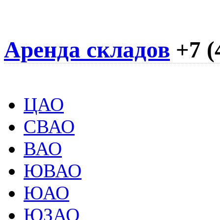
Аренда складов
+7 (
ЦАО
СВАО
ВАО
ЮВАО
ЮАО
ЮЗАО