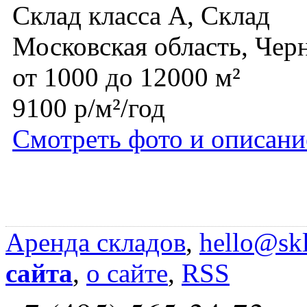
Склад класса A, Склад
Московская область, Чер
от 1000 до 12000 м²
9100 р/м²/год
Смотреть фото и описани
Аренда складов
,
hello@skl
сайта
,
о сайте
,
RSS