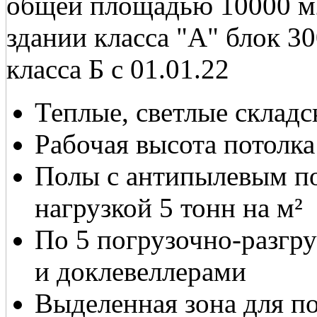
общей площадью 10000 м2
здании класса "А" блок 3
класса Б с 01.01.22
Теплые, светлые склад
Рабочая высота потолка
Полы с антипылевым п
нагрузкой 5 тонн на м²
По 5 погрузочно-разгр
и доклевеллерами
Выделенная зона для по