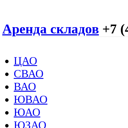
Аренда складов
+7 (
ЦАО
СВАО
ВАО
ЮВАО
ЮАО
ЮЗАО