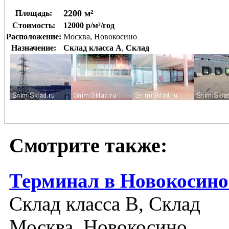
2200 м²
Площадь:
Стоимость:
12000 р/м²/год
Расположение:
Москва, Новокосино
Назначение:
Склад класса A
,
Склад
Смотрите также:
Терминал в Новокосино
Склад класса B, Склад
Москва, Новокосино