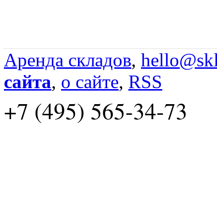
Аренда складов
,
hello@skl
сайта
,
о сайте
,
RSS
+7 (495) 565-34-73