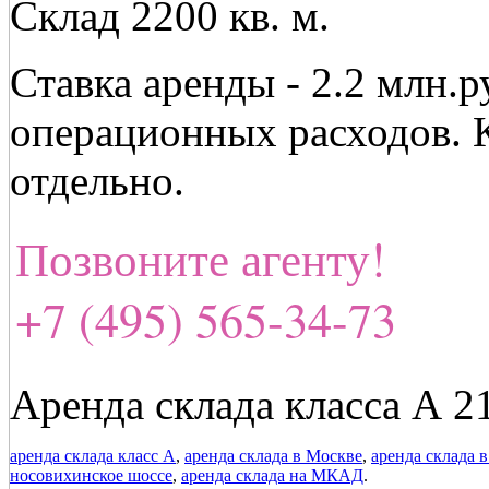
Склад 2200 кв. м.
Ставка аренды - 2.2 млн.
операционных расходов. 
отдельно.
Позвоните агенту!
+7 (495) 565-34-73
Аренда склада класса А 2
аренда склада класс А
,
аренда склада в Москве
,
аренда склада 
носовихинское шоссе
,
аренда склада на МКАД
.