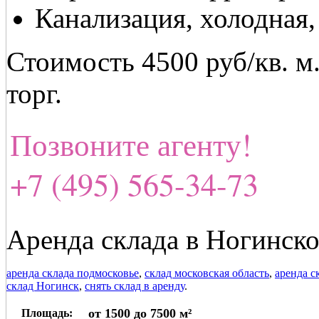
Канализация, холодная,
Стоимость 4500 руб/кв. м
торг.
Позвоните агенту!
+7 (495) 565-34-73
Аренда склада в Ногинск
аренда склада подмосковье
,
склад московская область
,
аренда с
склад Ногинск
,
снять склад в аренду
.
от 1500 до 7500 м²
Площадь: