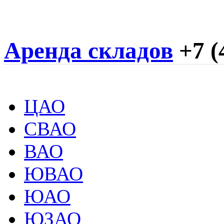
Аренда складов
+7 (
ЦАО
СВАО
ВАО
ЮВАО
ЮАО
ЮЗАО