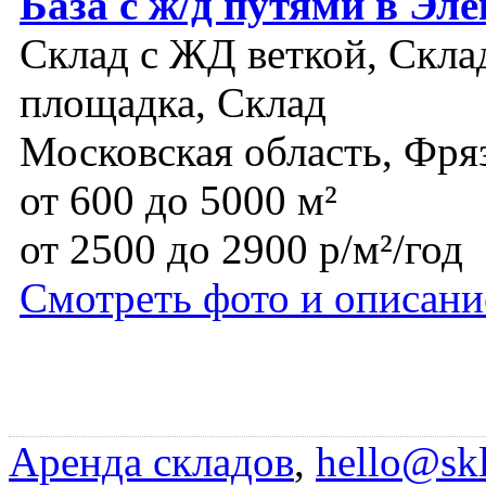
База с ж/д путями в Эл
Склад с ЖД веткой, Склад
площадка, Склад
Московская область, Фря
от 600 до 5000 м²
от 2500 до 2900 р/м²/год
Смотреть фото и описани
Аренда складов
,
hello@skl