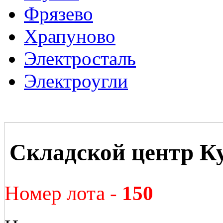
Фрязево
Храпуново
Электросталь
Электроугли
Складской центр К
Номер лота -
150