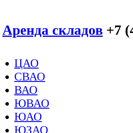
Аренда складов
+7 (
ЦАО
СВАО
ВАО
ЮВАО
ЮАО
ЮЗАО