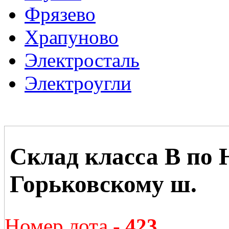
Фрязево
Храпуново
Электросталь
Электроугли
Склад класса В по 
Горьковскому ш.
Номер лота -
423