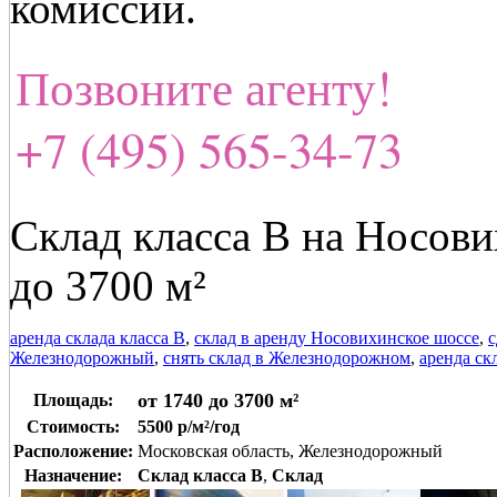
комиссии.
Позвоните агенту!
+7 (495) 565-34-73
Склад класса В на Носов
до 3700 м²
аренда склада класса В
,
склад в аренду Носовихинское шоссе
,
с
Железнодорожный
,
снять склад в Железнодорожном
,
аренда ск
от 1740 до 3700 м²
Площадь:
Стоимость:
5500 р/м²/год
Расположение:
Московская область, Железнодорожный
Назначение:
Склад класса B
,
Склад