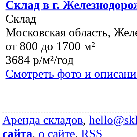
Склад в г. Железнодор
Склад
Московская область, Же
от 800 до 1700 м²
3684 р/м²/год
Смотреть фото и описани
Аренда складов
,
hello@skl
сайта
,
о сайте
,
RSS