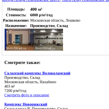
400 м²
Площадь:
Стоимость:
6000 р/м²/год
Расположение:
Московская область, Лешково
Назначение:
Производство
,
Склад
Смотрите также:
Складской комплекс Волоколамский
Производство, Склад
Московская область, Нахабино
403 м²
7200 р/м²/год
Смотреть фото и описание
Комплекс Новорижский
Склад класса B, Производство, Склад