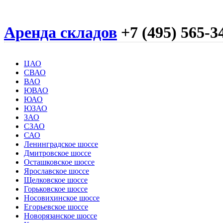
Аренда складов
+7 (495) 565-3
ЦАО
СВАО
ВАО
ЮВАО
ЮАО
ЮЗАО
ЗАО
СЗАО
САО
Ленинградское шоссе
Дмитровское шоссе
Осташковское шоссе
Ярославское шоссе
Щелковское шоссе
Горьковское шоссе
Носовихинское шоссе
Егорьевское шоссе
Новорязанское шоссе