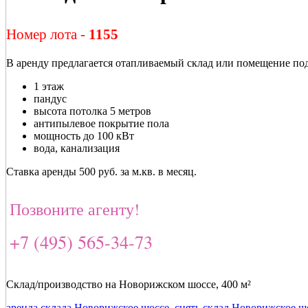
Номер лота -
1155
В аренду предлагается отапливаемый склад или помещение по
1 этаж
пандус
высота потолка 5 метров
антипылевое покрытие пола
мощность до 100 кВт
вода, канализация
Ставка аренды 500 руб. за м.кв. в месяц.
Позвоните агенту!
+7 (495) 565-34-73
Склад/производство на Новорижском шоссе, 400 м²
аренда склада Новорижское шоссе
,
снять склад Новорижское ш