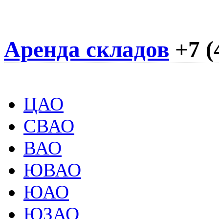
Аренда складов
+7 (
ЦАО
СВАО
ВАО
ЮВАО
ЮАО
ЮЗАО