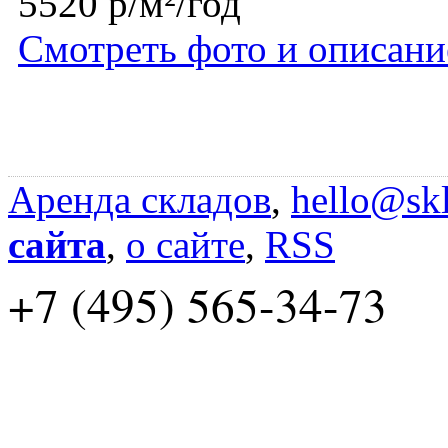
5520 р/м²/год
Смотреть фото и описани
Аренда складов
,
hello@skl
сайта
,
о сайте
,
RSS
+7 (495) 565-34-73