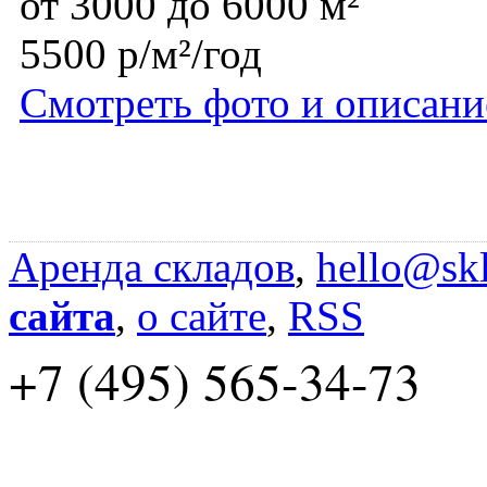
от 3000 до 6000 м²
5500 р/м²/год
Смотреть фото и описани
Аренда складов
,
hello@skl
сайта
,
о сайте
,
RSS
+7 (495) 565-34-73