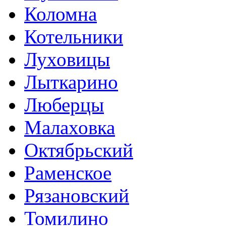
Коломна
Котельники
Луховицы
Лыткарино
Люберцы
Малаховка
Октябрьский
Раменское
Рязановский
Томилино