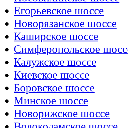
Егорьевское шоссе
Новорязанское шоссе
Каширское шоссе
Симферопольское шосс
Калужское шоссе
Киевское шоссе
Боровское шоссе
Минское шоссе
Новорижское шоссе
Волоколамское шоссе