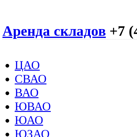
Аренда складов
+7 (
ЦАО
СВАО
ВАО
ЮВАО
ЮАО
ЮЗАО