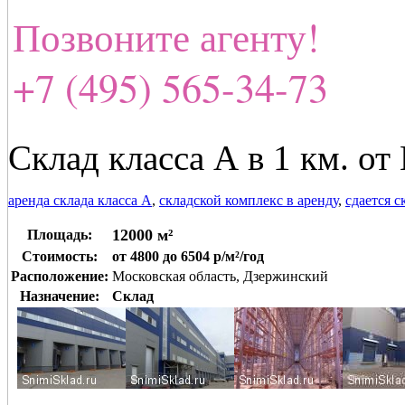
Позвоните агенту!
+7 (495) 565-34-73
Склад класса А в 1 км. о
аренда склада класса А
,
складской комплекс в аренду
,
сдается 
12000 м²
Площадь:
Стоимость:
от 4800 до 6504 р/м²/год
Расположение:
Московская область, Дзержинский
Назначение:
Склад