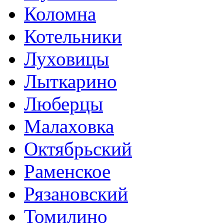
Коломна
Котельники
Луховицы
Лыткарино
Люберцы
Малаховка
Октябрьский
Раменское
Рязановский
Томилино