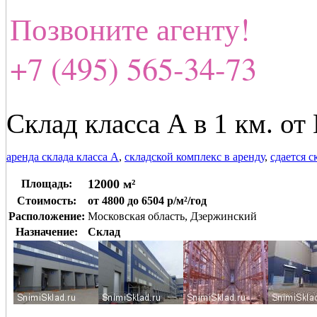
Позвоните агенту!
+7 (495) 565-34-73
Склад класса А в 1 км. о
аренда склада класса А
,
складской комплекс в аренду
,
сдается 
12000 м²
Площадь:
Стоимость:
от 4800 до 6504 р/м²/год
Расположение:
Московская область, Дзержинский
Назначение:
Склад