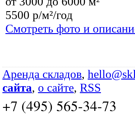
от 3000 до 6000 м²
5500 р/м²/год
Смотреть фото и описани
Аренда складов
,
hello@skl
сайта
,
о сайте
,
RSS
+7 (495) 565-34-73