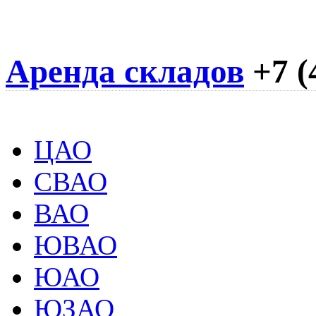
Аренда складов
+7 (
ЦАО
СВАО
ВАО
ЮВАО
ЮАО
ЮЗАО