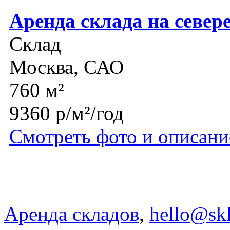
Аренда склада на север
Склад
Москва, САО
760 м²
9360 р/м²/год
Смотреть фото и описани
Аренда складов
,
hello@skl