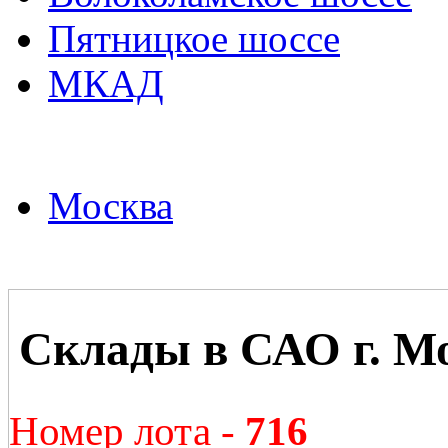
Пятницкое шоссе
МКАД
Москва
Склады в САО г. М
Номер лота -
716