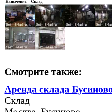
Назначение:
Склад
Смотрите также:
Аренда склада Бусинов
Склад
Москва, Бусиново