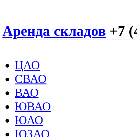
Аренда складов
+7 (
ЦАО
СВАО
ВАО
ЮВАО
ЮАО
ЮЗАО