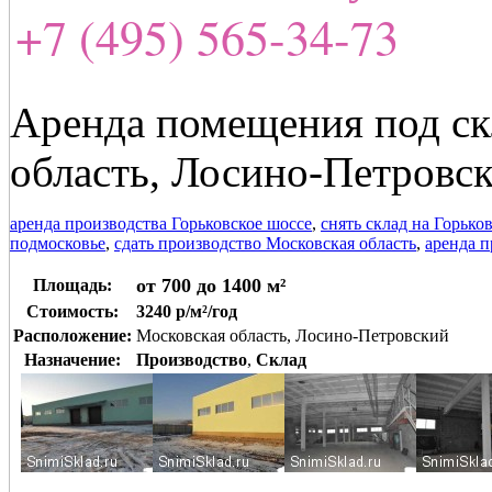
+7 (495) 565-34-73
Аренда помещения под ск
область, Лосино-Петровс
аренда производства Горьковское шоссе
,
снять склад на Горько
подмосковье
,
сдать производство Московская область
,
аренда 
от 700 до 1400 м²
Площадь:
Стоимость:
3240 р/м²/год
Расположение:
Московская область, Лосино-Петровский
Назначение:
Производство
,
Склад