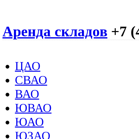
Аренда складов
+7 (
ЦАО
СВАО
ВАО
ЮВАО
ЮАО
ЮЗАО