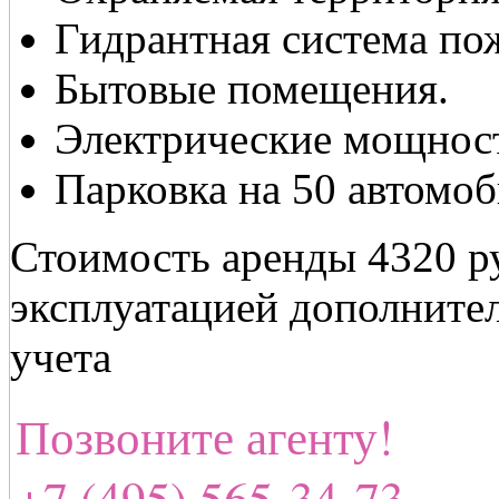
Гидрантная система по
Бытовые помещения.
Электрические мощност
Парковка на 50 автомоб
Стоимость аренды 4320 ру
эксплуатацией дополните
учета
Позвоните агенту!
+7 (495) 565-34-73