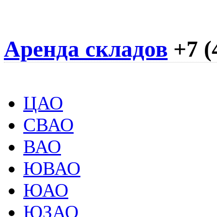
Аренда складов
+7 (
ЦАО
СВАО
ВАО
ЮВАО
ЮАО
ЮЗАО