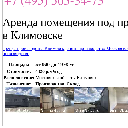
Аренда помещения под пр
в Климовске
аренда производства Климовск
,
снять производство Московска
производство
.
от 940 до 1976 м²
Площадь:
Стоимость:
4320 р/м²/год
Расположение:
Московская область, Климовск
Назначение:
Производство
,
Склад