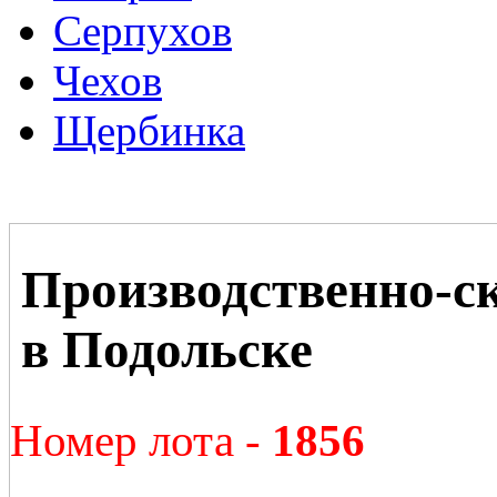
Серпухов
Чехов
Щербинка
Производственно-с
в Подольске
Номер лота -
1856