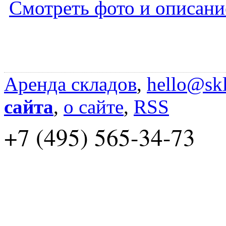
Смотреть фото и описани
Аренда складов
,
hello@skl
сайта
,
о сайте
,
RSS
+7 (495) 565-34-73