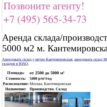
Позвоните агенту!
+7 (495) 565-34-73
Аренда склада/производст
5000 м2 м. Кантемировск
Арендовать склад у метро Кантемеровская
,
арендовать склад М
складов в ЮАО
.
от 2500 до 5000 м²
Площадь:
Стоимость:
5400 р/м²/год
Расположение:
Москва, Кантемировская
Назначение:
Производство
,
Склад