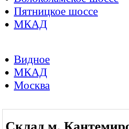
Пятницкое шоссе
МКАД
Видное
МКАД
Москва
Склад м. Кантемир