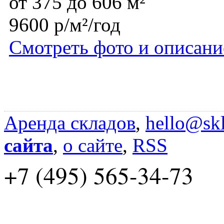
от 375 до 606 м²
9600 р/м²/год
Смотреть фото и описани
Аренда складов
,
hello@skl
сайта
,
о сайте
,
RSS
+7 (495) 565-34-73