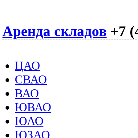
Аренда складов
+7 (
ЦАО
СВАО
ВАО
ЮВАО
ЮАО
ЮЗАО