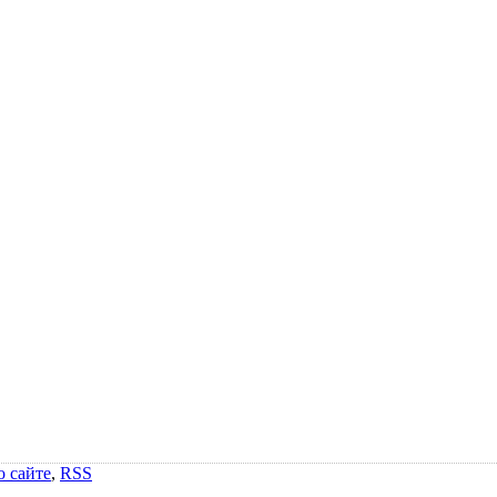
о сайте
,
RSS