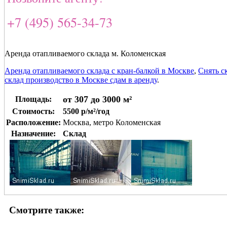
+7 (495) 565-34-73
Аренда отапливаемого склада м. Коломенская
Аренда отапливаемого склада с кран-балкой в Москве
,
Снять с
склад производство в Москве сдам в аренду
.
от 307 до 3000 м²
Площадь:
Стоимость:
5500 р/м²/год
Расположение:
Москва, метро Коломенская
Назначение:
Склад
Смотрите также: