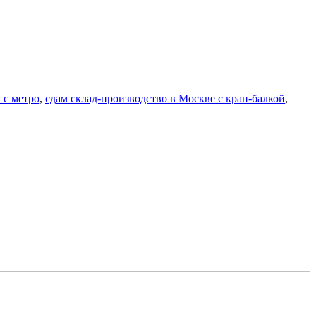
 с метро
,
сдам склад-производство в Москве с кран-балкой
,