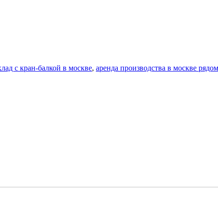
клад с кран-балкой в москве
,
аренда производства в москве рядом