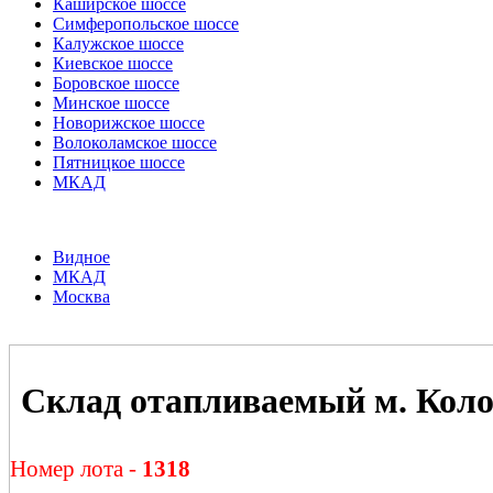
Каширское шоссе
Симферопольское шоссе
Калужское шоссе
Киевское шоссе
Боровское шоссе
Минское шоссе
Новорижское шоссе
Волоколамское шоссе
Пятницкое шоссе
МКАД
Видное
МКАД
Москва
Склад отапливаемый м. Коло
Номер лота -
1318