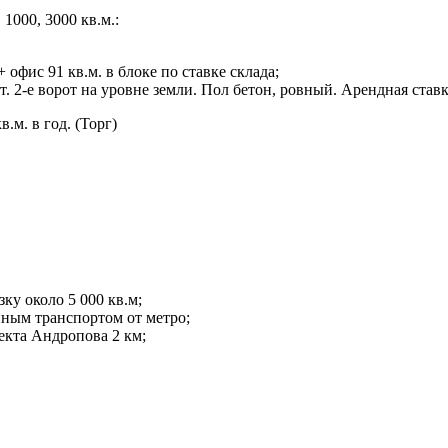
1000, 3000 кв.м.:
 офис 91 кв.м. в блоке по ставке склада;
т. 2-е ворот на уровне земли. Пол бетон, ровный. Арендная став
.м. в год. (Торг)
ку около 5 000 кв.м;
нным транспортом от метро;
екта Андропова 2 км;