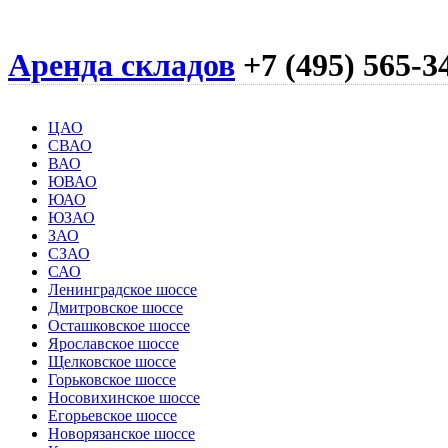
Аренда складов
+7 (495) 565-3
ЦАО
СВАО
ВАО
ЮВАО
ЮАО
ЮЗАО
ЗАО
СЗАО
САО
Ленинградское шоссе
Дмитровское шоссе
Осташковское шоссе
Ярославское шоссе
Щелковское шоссе
Горьковское шоссе
Носовихинское шоссе
Егорьевское шоссе
Новорязанское шоссе