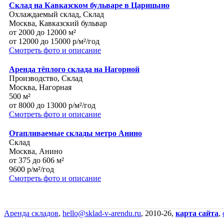
Склад на Кавказском бульваре в Царицыно
Охлаждаемый склад, Склад
Москва, Кавказский бульвар
от 2000 до 12000 м²
от 12000 до 15000 р/м²/год
Смотреть фото и описание
Аренда тёплого склада на Нагорной
Производство, Склад
Москва, Нагорная
500 м²
от 8000 до 13000 р/м²/год
Смотреть фото и описание
Отапливаемые склады метро Анино
Склад
Москва, Анино
от 375 до 606 м²
9600 р/м²/год
Смотреть фото и описание
Аренда складов
,
hello@sklad-v-arendu.ru
, 2010-26,
карта сайта
,