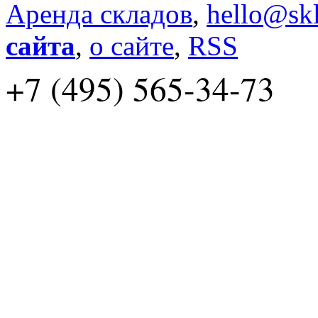
Аренда складов
,
hello@skl
сайта
,
о сайте
,
RSS
+7 (495) 565-34-73