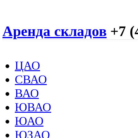
Аренда складов
+7 (
ЦАО
СВАО
ВАО
ЮВАО
ЮАО
ЮЗАО