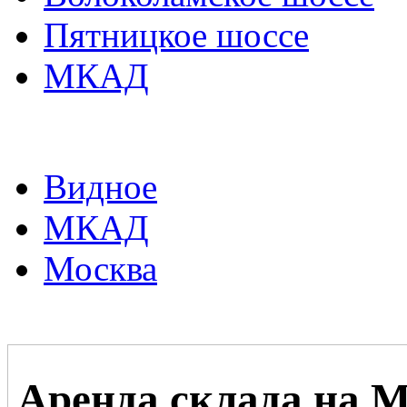
Пятницкое шоссе
МКАД
Видное
МКАД
Москва
Аренда склада на 