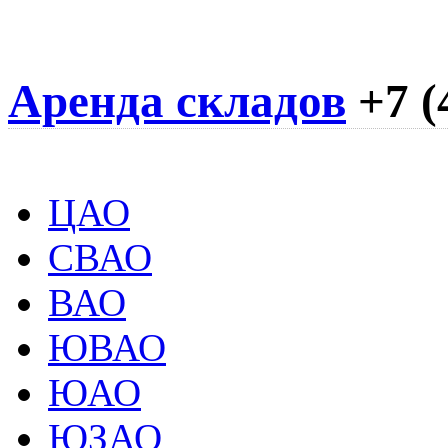
Аренда складов
+7 (
ЦАО
СВАО
ВАО
ЮВАО
ЮАО
ЮЗАО