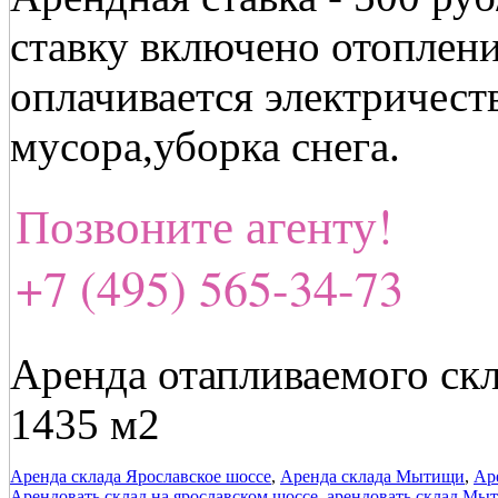
ставку включено отоплени
оплачивается электричеств
мусора,уборка снега.
Позвоните агенту!
+7 (495) 565-34-73
Аренда отапливаемого ск
1435 м2
Аренда склада Ярославское шоссе
,
Аренда склада Мытищи
,
Ар
Арендовать склад на ярославском шоссе
,
арендовать склад Мы