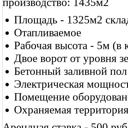
производство: 1435м2
Площадь - 1325м2 склад
Отапливаемое
Рабочая высота - 5м (в 
Двое ворот от уровня з
Бетонный заливной по
Электрическая мощност
Помещение оборудован
Охраняемая территория
Арендная ставка - 500 ру