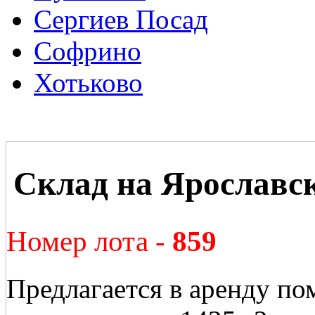
Сергиев Посад
Софрино
Хотьково
Склад на Ярославс
Номер лота -
859
Предлагается в аренду по