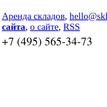
Аренда складов
,
hello@skl
сайта
,
о сайте
,
RSS
+7 (495) 565-34-73