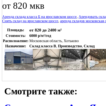
от 820 мкв
Аренда склада класса Б на ярославском шоссе
,
Арендовать скла
Снять склад на ярославском шоссе
,
аренда складов московская 
от 820 до 2400 м²
Площадь:
Стоимость:
6000 р/м²/год
Расположение:
Московская область, Хотьково
Назначение:
Склад класса B
,
Производство
,
Склад
Смотрите также: