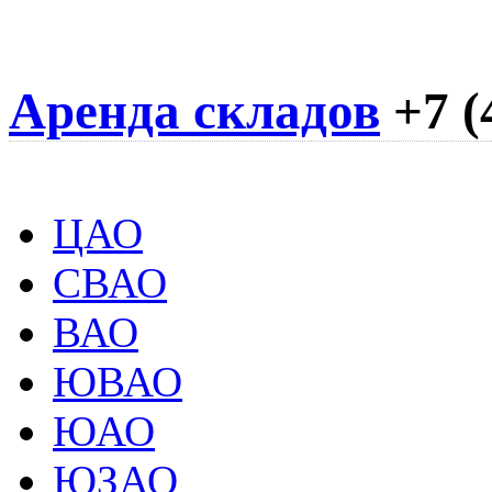
Аренда складов
+7 (
ЦАО
СВАО
ВАО
ЮВАО
ЮАО
ЮЗАО