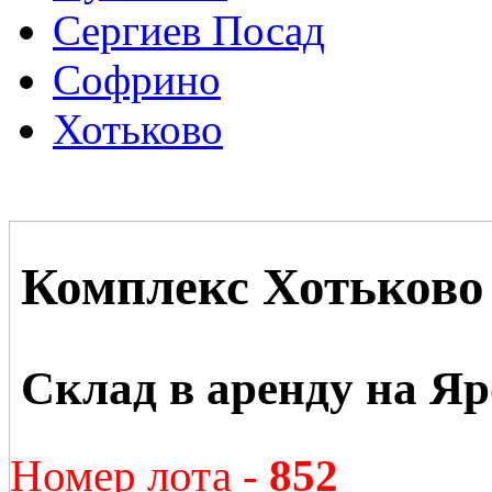
Сергиев Посад
Софрино
Хотьково
Комплекс Хотьково
Склад в аренду на Я
Номер лота -
852