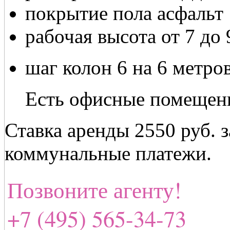
покрытие пола асфальт
рабочая высота от 7 до
шаг колон 6 на 6 метро
Есть офисные помещен
Ставка аренды 2550 руб. з
коммунальные платежи.
Позвоните агенту!
+7 (495) 565-34-73