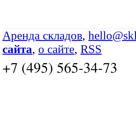
Аренда складов
,
hello@skl
сайта
,
о сайте
,
RSS
+7 (495) 565-34-73