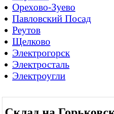
Орехово-Зуево
Павловский Посад
Реутов
Щелково
Электрогорск
Электросталь
Электроугли
Склад на Горьковс