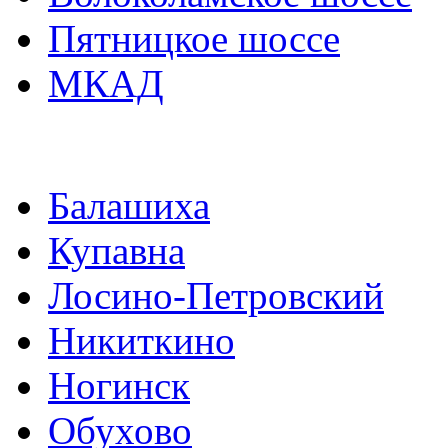
Пятницкое шоссе
МКАД
Балашиха
Купавна
Лосино-Петровский
Никиткино
Ногинск
Обухово