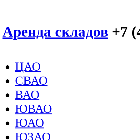
Аренда складов
+7 (
ЦАО
СВАО
ВАО
ЮВАО
ЮАО
ЮЗАО