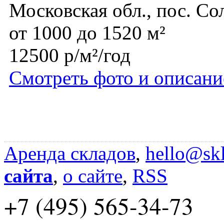
Московская обл., пос. Со
от 1000 до 1520 м²
12500 р/м²/год
Смотреть фото и описани
Аренда складов
,
hello@skl
сайта
,
о сайте
,
RSS
+7 (495) 565-34-73