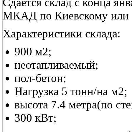
Сдается склад с конца янв
МКАД по Киевскому или 
Характеристики склада:
900 м2;
неотапливаемый;
пол-бетон;
Нагрузка 5 тонн/на м2;
высота 7.4 метра(по сте
300 кВт;