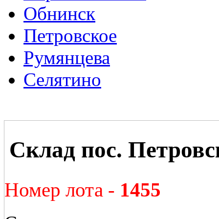
Обнинск
Петровское
Румянцева
Селятино
Склад пос. Петровс
Номер лота -
1455