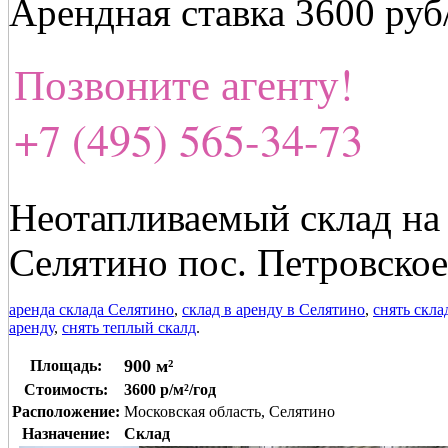
Арендная ставка 3600 ру
Позвоните агенту!
+7 (495) 565-34-73
Неотапливаемый склад на 
Селятино пос. Петровское
аренда склада Селятино
,
склад в аренду в Селятино
,
снять скла
аренду
,
снять теплый скалд
.
900 м²
Площадь:
Стоимость:
3600 р/м²/год
Расположение:
Московская область, Селятино
Назначение:
Склад