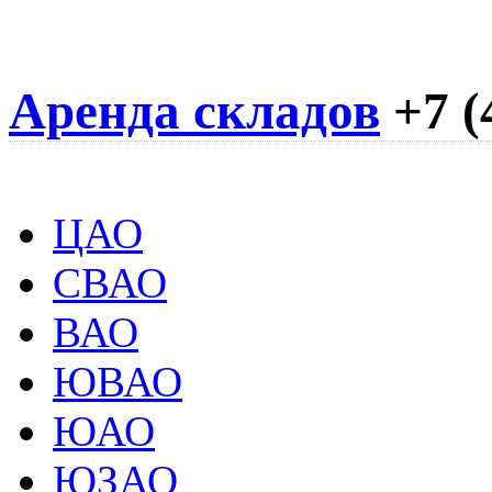
Аренда складов
+7 (
ЦАО
СВАО
ВАО
ЮВАО
ЮАО
ЮЗАО