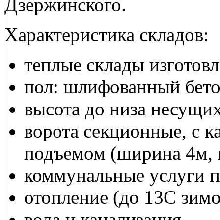
Дзержинского.
Характеристика складов:
теплые склады изготовл
пол: шлифованный бетон,
высота до низа несущих
ворота секционные, с к
подъемом (ширина 4м, в
коммунальные услуги п
отопление (до 13C зимо
вода и канализация.