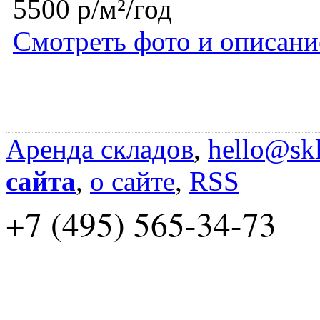
5500 р/м²/год
Смотреть фото и описани
Аренда складов
,
hello@skl
сайта
,
о сайте
,
RSS
+7 (495) 565-34-73