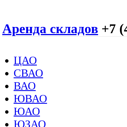
Аренда складов
+7 (
ЦАО
СВАО
ВАО
ЮВАО
ЮАО
ЮЗАО