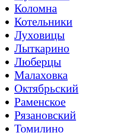
Коломна
Котельники
Луховицы
Лыткарино
Люберцы
Малаховка
Октябрьский
Раменское
Рязановский
Томилино