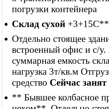
погрузки контейнера
Склад сухой
+3+15С**
Отдельно стоящее здани
встроенный офис и с/у.
суммарная емкость cкла
нагрузка 3т/кв.м Отгру
средство
Сейчас занят
** Бывшее колбасное п
цехом**. Отдельно стоя