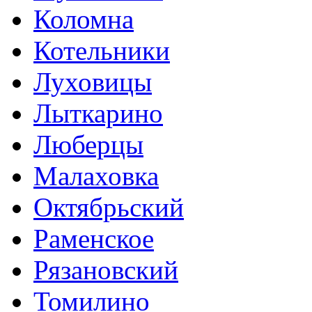
Коломна
Котельники
Луховицы
Лыткарино
Люберцы
Малаховка
Октябрьский
Раменское
Рязановский
Томилино