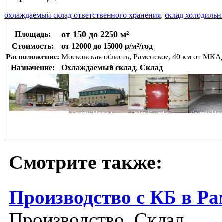
охлаждаемый склад ответственного хранения
,
склад холодильн
от 150 до 2250 м²
Площадь:
Стоимость:
от 12000 до 15000 р/м²/год
Расположение:
Московская область, Раменское, 40 км от МК
Назначение:
Охлаждаемый склад
,
Склад
Смотрите также:
Производство с КБ в Р
Производство, Склад