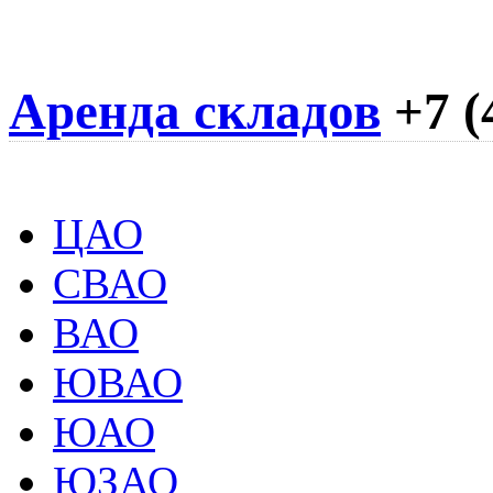
Аренда складов
+7 (
ЦАО
СВАО
ВАО
ЮВАО
ЮАО
ЮЗАО