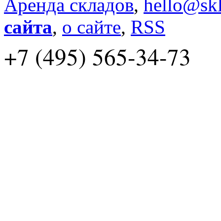
Аренда складов
,
hello@skl
сайта
,
о сайте
,
RSS
+7 (495) 565-34-73