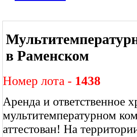
Мультитемператур
в Раменском
Номер лота -
1438
Аренда и ответственное х
мультитемпературном комп
аттестован! На территори