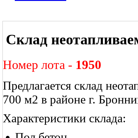
Склад неотапливае
Номер лота -
1950
Предлагается склад неот
700 м2 в районе г. Бронн
Характеристики склада:
Пол бетон.