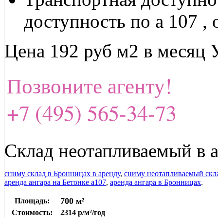
доступность по а 107 ,
Цена 192 руб м2 в месяц
Позвоните агенту!
+7 (495) 565-34-73
Склад неотапливаемый в 
сниму склад в Бронницах в аренду
,
сниму неотапливаемый скла
аренда ангара на Бетонке а107
,
аренда ангара в Бронницах
.
700 м²
Площадь:
Стоимость:
2314 р/м²/год