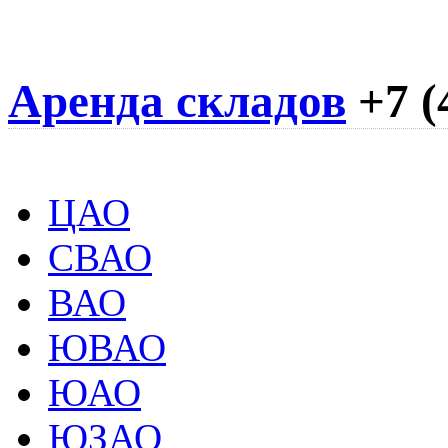
Аренда складов
+7 (
ЦАО
СВАО
ВАО
ЮВАО
ЮАО
ЮЗАО