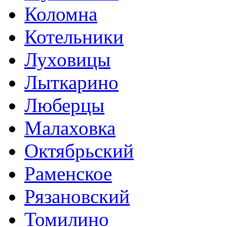
Коломна
Котельники
Луховицы
Лыткарино
Люберцы
Малаховка
Октябрьский
Раменское
Рязановский
Томилино