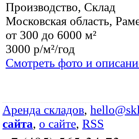
Производство, Склад
Московская область, Рам
от 300 до 6000 м²
3000 р/м²/год
Смотреть фото и описани
Аренда складов
,
hello@skl
сайта
,
о сайте
,
RSS